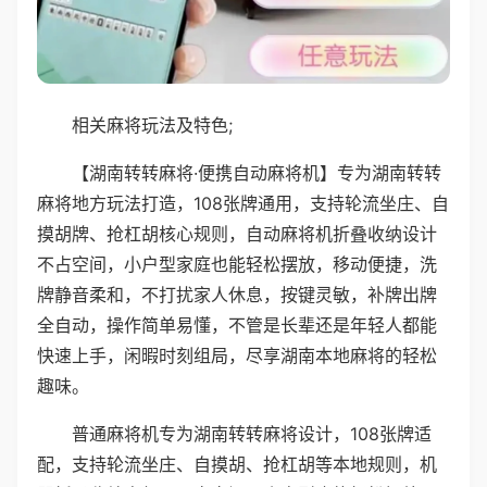
相关麻将玩法及特色;
【湖南转转麻将·便携自动麻将机】专为湖南转转
麻将地方玩法打造，108张牌通用，支持轮流坐庄、自
摸胡牌、抢杠胡核心规则，自动麻将机折叠收纳设计
不占空间，小户型家庭也能轻松摆放，移动便捷，洗
牌静音柔和，不打扰家人休息，按键灵敏，补牌出牌
全自动，操作简单易懂，不管是长辈还是年轻人都能
快速上手，闲暇时刻组局，尽享湖南本地麻将的轻松
趣味。
普通麻将机专为湖南转转麻将设计，108张牌适
配，支持轮流坐庄、自摸胡、抢杠胡等本地规则，机