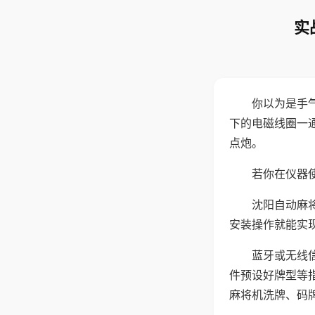
实
你以为是手
下的电磁线圈一
点炮。
若你在仪器使
沈阳自动麻
安装操作就能实
蓝牙或无线
件预设好牌型等
麻将机洗牌、码