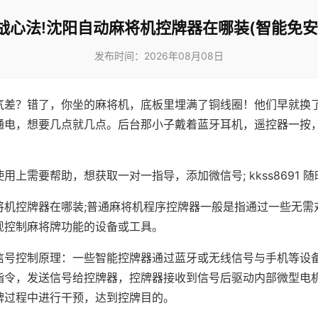
战心法!沈阳自动麻将机控牌器在哪装(智能免安
发布时间：2026年08月08日
气差？错了，你坐的麻将机，底板里埋满了铜线圈！他们早就换
通电，想要几点就几点。后台那小子戴着蓝牙耳机，遥控器一按
用上需要帮助，想获取一对一指导，添加微信号; kkss8691 随
将机控牌器在哪装;普通麻将机程序控牌器一般是指通过一些无需
现控制麻将牌功能的设备或工具。
信号控制原理：一些智能控牌器通过蓝牙或无线信号与手机等设
指令，发送信号给控牌器，控牌器接收到信号后驱动内部微型电
牌过程中进行干预，达到控牌目的。