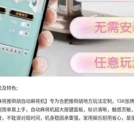
及特色;
麻将推倒胡自动麻将机】专为合肥推倒胡地方玩法定制，136张
则简单易上手，自动麻将机超大按键面板，标识清晰，触感灵敏
音，不耽误对局时间，机身稳固承重强，家用娱乐耐用省心，是