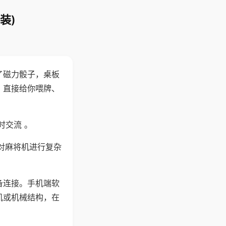
装)
了磁力骰子，桌板
，直接给你喂牌、
时交流 。
对麻将机进行复杂
备连接。手机端软
机或机械结构，在