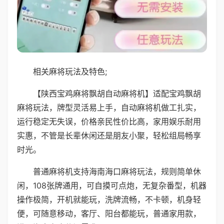
相关麻将玩法及特色;
【陕西宝鸡麻将飘胡自动麻将机】适配宝鸡飘胡
麻将玩法，牌型灵活易上手，自动麻将机做工扎实，
运行稳定无失误，价格亲民性价比高，家用娱乐耐用
实惠，不管是长辈休闲还是朋友小聚，轻松组局畅享
时光。
普通麻将机支持海南海口麻将玩法，规则简单休
闲，108张牌通用，可自摸可点炮，无复杂番型，机器
操作极简，开机就能玩，洗牌流畅，不卡顿，机身轻
便，可随意移动，客厅、阳台都能玩，普通家用款，