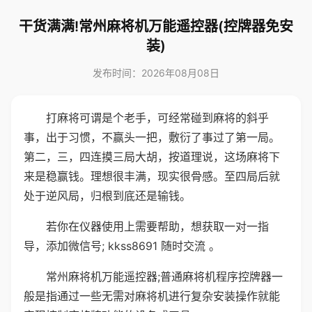
干货满满!常州麻将机万能遥控器(控牌器免安
装)
发布时间：2026年08月08日
打麻将可谓是个老手，可经常碰到麻将的斜乎
事，出于习惯，不赢头一把，敷衍了事过了第一局。
第二，三，四连摸三局大胡，按道理说，这场麻将下
来是稳赢钱。理想很丰满，现实很骨感。至四局后就
处于逆风局，归根到底还是输钱。
若你在仪器使用上需要帮助，想获取一对一指
导，添加微信号; kkss8691 随时交流 。
常州麻将机万能遥控器;普通麻将机程序控牌器一
般是指通过一些无需对麻将机进行复杂安装操作就能