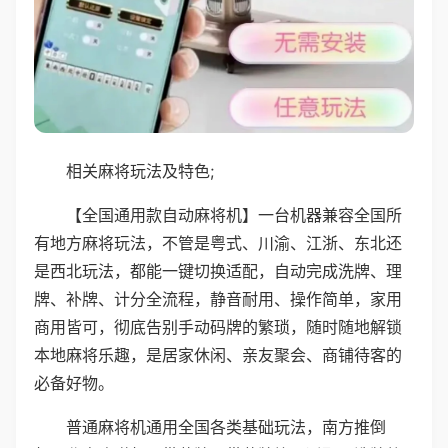
相关麻将玩法及特色;
【全国通用款自动麻将机】一台机器兼容全国所
有地方麻将玩法，不管是粤式、川渝、江浙、东北还
是西北玩法，都能一键切换适配，自动完成洗牌、理
牌、补牌、计分全流程，静音耐用、操作简单，家用
商用皆可，彻底告别手动码牌的繁琐，随时随地解锁
本地麻将乐趣，是居家休闲、亲友聚会、商铺待客的
必备好物。
普通麻将机通用全国各类基础玩法，南方推倒