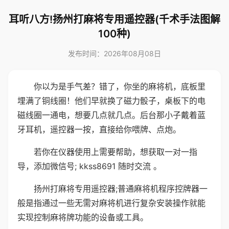
耳听八方!扬州打麻将专用遥控器(千术手法图解
100种)
发布时间：2026年08月08日
你以为是手气差？错了，你坐的麻将机，底板里
埋满了铜线圈！他们早就换了磁力骰子，桌板下的电
磁线圈一通电，想要几点就几点。后台那小子戴着蓝
牙耳机，遥控器一按，直接给你喂牌、点炮。
若你在仪器使用上需要帮助，想获取一对一指
导，添加微信号; kkss8691 随时交流 。
扬州打麻将专用遥控器;普通麻将机程序控牌器一
般是指通过一些无需对麻将机进行复杂安装操作就能
实现控制麻将牌功能的设备或工具。