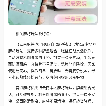
相关麻将玩法及特色;
【云南麻将·防滑稳固自动麻将机】适配云南地方
麻将玩法，支持多种牌型组合，吃碰杠胡灵活操作，
自动麻将机四脚带防滑垫，放置平稳不晃动，出牌桌
面防滑耐磨，麻将牌不易滑动，洗牌静音降噪，居家
使用超安心，操作简单一键启动，无需复杂设置，老
人小孩都能轻松参与，家庭休闲娱乐必备好物。
普通麻将机支持云南本地麻将玩法，牌型组合灵
活，可吃碰杠胡，机器四脚带防滑垫，放置平稳不晃
动，桌面防滑耐磨，麻将不易滑动，运行静音降噪，