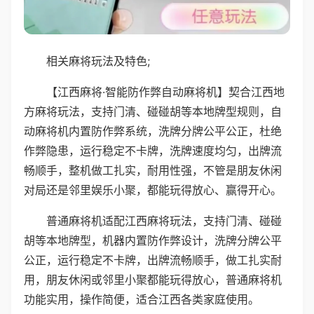
相关麻将玩法及特色;
【江西麻将·智能防作弊自动麻将机】契合江西地
方麻将玩法，支持门清、碰碰胡等本地牌型规则，自
动麻将机内置防作弊系统，洗牌分牌公平公正，杜绝
作弊隐患，运行稳定不卡牌，洗牌速度均匀，出牌流
畅顺手，整机做工扎实，耐用性强，不管是朋友休闲
对局还是邻里娱乐小聚，都能玩得放心、赢得开心。
普通麻将机适配江西麻将玩法，支持门清、碰碰
胡等本地牌型，机器内置防作弊设计，洗牌分牌公平
公正，运行稳定不卡牌，出牌流畅顺手，做工扎实耐
用，朋友休闲或邻里小聚都能玩得放心，普通麻将机
功能实用，操作简便，适合江西各类家庭使用。