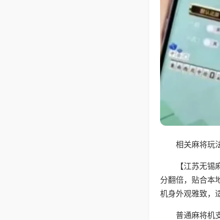
相关麻将玩法
【江苏无锡
分翻倍，贴合本
机身外观雅致，
普通麻将机