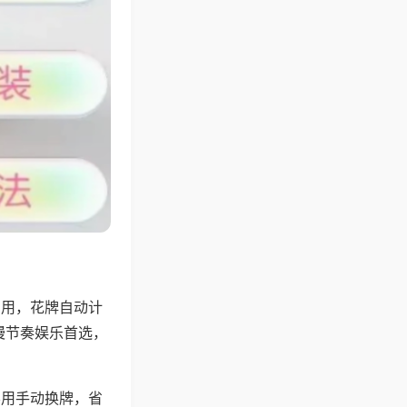
专用，花牌自动计
慢节奏娱乐首选，
不用手动换牌，省