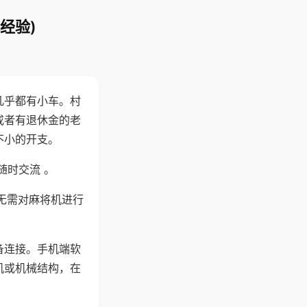
经验)
几乎都有小车。村
或者有退休金的老
不小的开支。
随时交流 。
无需对麻将机进行
备连接。手机端软
机或机械结构，在