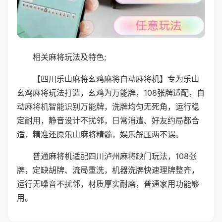
相关麻将玩法及特色;
【四川乐山麻将幺鸡麻将自动麻将机】专为乐山
幺鸡麻将玩法打造，幺鸡为万能牌，108张牌适配，自
动麻将机智能识别万能牌，洗牌均匀无死角，运行稳
定耐用，静音设计不扰邻，日常消遣、好友约局都合
适，精准还原乐山麻将精髓，娱乐解压两不误。
普通麻将机适配四川泸州麻将缺门玩法，108张
牌，定缺胡牌、流局重洗，机器洗牌快速理牌整齐，
运行无噪音不扰邻，材质厚实耐磨，普通家用功能够
用。