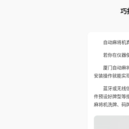
巧
自动麻将机
若你在仪器使
厦门自动麻
安装操作就能实
蓝牙或无线
件预设好牌型等
麻将机洗牌、码