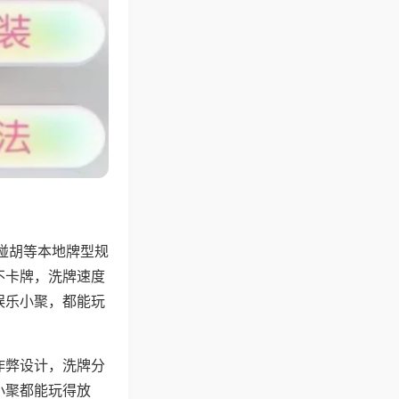
碰胡等本地牌型规
不卡牌，洗牌速度
娱乐小聚，都能玩
作弊设计，洗牌分
小聚都能玩得放