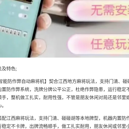
及特色;
·智能防作弊自动麻将机】契合江西地方麻将玩法，支持门清、碰
内置防作弊系统，洗牌分牌公平公正，杜绝作弊隐患，运行稳定
顺手，整机做工扎实，耐用性强，不管是朋友休闲对局还是邻里
心。
适配江西麻将玩法，支持门清、碰碰胡等本地牌型，机器内置防
行稳定不卡牌，出牌流畅顺手，做工扎实耐用，朋友休闲或邻里