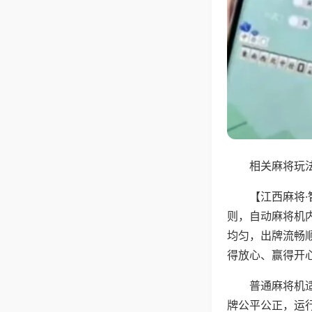
相关麻将玩法
【江西麻将
则，自动麻将机
均匀，出牌流畅
得放心、赢得开
普通麻将机
牌公平公正，运