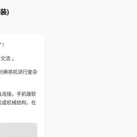
装)
了！
交流 。
对麻将机进行复杂
备连接。手机端软
机或机械结构，在