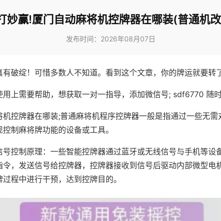
打妙赢!厦门自动麻将机控牌器在哪装(普通机改
发布时间：2026年08月07日
真有破绽！可惜多数人不知道。看到这个文章，你的牌运就要转
用上需要帮助，想获取一对一指导，添加微信号; sdf6770 随时
将机控牌器在哪装;普通麻将机程序控牌器一般是指通过一些无需
现控制麻将牌功能的设备或工具。
信号控制原理：一些智能控牌器通过蓝牙或无线信号与手机等设
指令，发送信号给控牌器，控牌器接收到信号后驱动内部微型电
牌过程中进行干预，达到控牌目的。