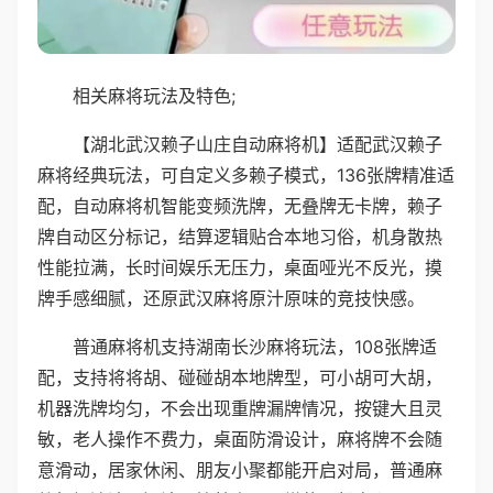
相关麻将玩法及特色;
【湖北武汉赖子山庄自动麻将机】适配武汉赖子
麻将经典玩法，可自定义多赖子模式，136张牌精准适
配，自动麻将机智能变频洗牌，无叠牌无卡牌，赖子
牌自动区分标记，结算逻辑贴合本地习俗，机身散热
性能拉满，长时间娱乐无压力，桌面哑光不反光，摸
牌手感细腻，还原武汉麻将原汁原味的竞技快感。
普通麻将机支持湖南长沙麻将玩法，108张牌适
配，支持将将胡、碰碰胡本地牌型，可小胡可大胡，
机器洗牌均匀，不会出现重牌漏牌情况，按键大且灵
敏，老人操作不费力，桌面防滑设计，麻将牌不会随
意滑动，居家休闲、朋友小聚都能开启对局，普通麻