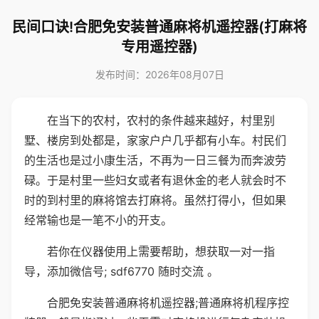
民间口诀!合肥免安装普通麻将机遥控器(打麻将
专用遥控器)
发布时间：2026年08月07日
在当下的农村，农村的条件越来越好，村里别
墅、楼房到处都是，家家户户几乎都有小车。村民们
的生活也是过小康生活，不再为一日三餐为而奔波劳
碌。于是村里一些妇女或者有退休金的老人就会时不
时的到村里的麻将馆去打麻将。虽然打得小，但如果
经常输也是一笔不小的开支。
若你在仪器使用上需要帮助，想获取一对一指
导，添加微信号; sdf6770 随时交流 。
合肥免安装普通麻将机遥控器;普通麻将机程序控