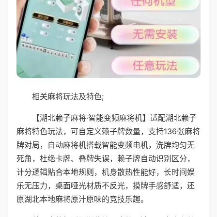
相关麻将玩法及特色;
【湖北赖子麻将·智能变频麻将机】适配湖北赖子
麻将特色玩法，可自定义赖子牌数量，支持136张麻将
牌对局，自动麻将机搭载智能变频电机，洗牌均匀无
死角，杜绝卡牌、叠牌失误，赖子牌自动识别区分，
计分逻辑贴合本地规则，机身散热性能好，长时间娱
乐无压力，桌面哑光材质不反光，摸牌手感舒适，还
原湖北本地麻将原汁原味的竞技乐趣。