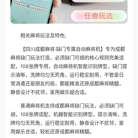
相关麻将玩法及特色;
【四川成都麻将·缺门专属自动麻将机】专为成都
麻将缺门玩法打造，必须缺门可胡的核心规则完美适
配，108张牌专用，自动麻将机智能识别牌型，缺门提
示清晰，洗牌均匀无死角，运行稳定耐用，不管是日
常消遣还是朋友约局，都能精准还原成都麻将精髓，
静音设计不扰邻，家用娱乐超合适。
普通麻将机支持成都麻将缺门玩法，必须缺门可
胡，108张牌适配，机器智能识别牌型，提示清晰，洗
牌均匀无死角，运行稳定耐用，静音设计不扰邻，家
用娱乐合适，轻松还原成都麻将精髓。