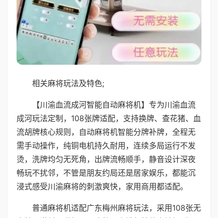
相关麻将玩法及特色;
【川渝血流成河智能自动麻将机】专为川渝血流
成河玩法定制，108张牌适配，支持换牌、查花猪、血
流胡牌核心规则，自动麻将机智能分牌补牌，全程无
需手动操作，纯铜电机持久耐用，连续多局运行不发
烫，洗牌均匀无死角，出牌流畅顺手，静音设计深夜
畅玩不扰邻，不管是朋友约局还是居家娱乐，都能沉
浸式感受川渝麻将的刺激爽快，家用商用都适配。
普通麻将机适配广东梅州麻将玩法，采用108张无