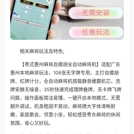
相关麻将玩法及特色;
【粤式惠州麻将自摸胡全自动麻将机】适配广东
惠州本地麻将玩法，108张无字牌专用，主打自摸胡
牌、杠牌计分，全自动麻将机搭载静音缓震机芯，洗
牌安静无噪音，35秒快速完成理牌叠牌，无卡牌飞牌
问题，操作面板简洁易懂，一键开启本地模式，无需
额外调试，机身稳固不晃动，麻将牌大字体清晰耐
磨，家庭聚会、邻里小坐，轻松感受粤东麻将的休闲
氛围，省心又好玩。