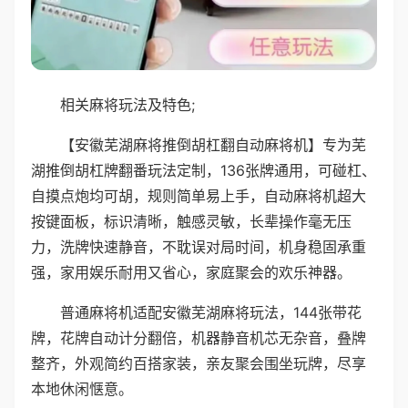
相关麻将玩法及特色;
【安徽芜湖麻将推倒胡杠翻自动麻将机】专为芜
湖推倒胡杠牌翻番玩法定制，136张牌通用，可碰杠、
自摸点炮均可胡，规则简单易上手，自动麻将机超大
按键面板，标识清晰，触感灵敏，长辈操作毫无压
力，洗牌快速静音，不耽误对局时间，机身稳固承重
强，家用娱乐耐用又省心，家庭聚会的欢乐神器。
普通麻将机适配安徽芜湖麻将玩法，144张带花
牌，花牌自动计分翻倍，机器静音机芯无杂音，叠牌
整齐，外观简约百搭家装，亲友聚会围坐玩牌，尽享
本地休闲惬意。