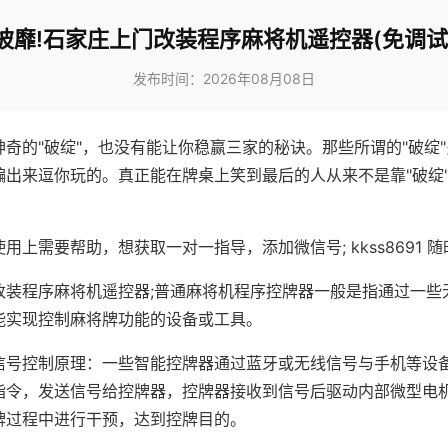
披靡!石家庄上门改装程序麻将机遥控器(免调试
发布时间：2026年08月08日
神奇的"破绽"，也没有能让你稳赢三家的秘诀。那些所谓的"破绽
编出来逗你玩的。真正能在牌桌上笑到最后的人从来不是靠"破绽
用上需要帮助，想获取一对一指导，添加微信号; kkss8691 随
改装程序麻将机遥控器;普通麻将机程序控牌器一般是指通过一些
能实现控制麻将牌功能的设备或工具。
信号控制原理：一些智能控牌器通过蓝牙或无线信号与手机等设
指令，发送信号给控牌器，控牌器接收到信号后驱动内部微型电
牌过程中进行干预，达到控牌目的。