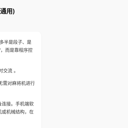
通用)
"多半是段子、是
"，而是靠程序控
时交流 。
无需对麻将机进行
备连接。手机端软
机或机械结构，在