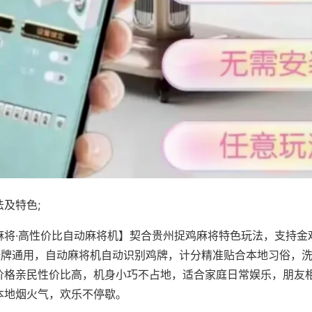
及特色;
麻将·高性价比自动麻将机】契合贵州捉鸡麻将特色玩法，支持金
8张牌通用，自动麻将机自动识别鸡牌，计分精准贴合本地习俗，
价格亲民性价比高，机身小巧不占地，适合家庭日常娱乐，朋友
本地烟火气，欢乐不停歇。