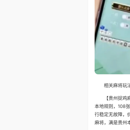
相关麻将玩法
【贵州捉鸡
本地规则，10
行稳定无故障，
麻将，满是贵州