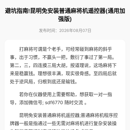
避坑指南!昆明免安装普通麻将机遥控器(通用加
强版)
发布时间：2026年08月07日
打麻将可谓是个老手，可经常碰到麻将的斜乎
事，出于习惯，不赢头一把，敷衍了事过了第一局。
第二，三，四连摸三局大胡，按道理说，这场麻将下
来是稳赢钱。理想很丰满，现实很骨感。至四局后就
处于逆风局，归根到底还是输钱。
若你在仪器使用上需要帮助，想获取一对一指
导，添加微信号; sdf6770 随时交流 。
昆明免安装普通麻将机遥控器;普通麻将机程序控
牌器一般是指通过一些无需对麻将机进行复杂安装操