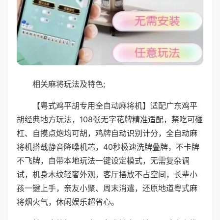
相关麻将玩法及特色;
【粤式鸡平胡专用全自动麻将机】适配广东鸡平
胡经典地方玩法，108张无字花牌精准适配，禁吃可碰
杠、自摸点炮均可胡，鸡牌自动识别计分，全自动麻
将机搭载静音降噪机芯，40秒极速洗牌叠牌，不卡牌
不飞牌，自带本地玩法一键设定模式，无需复杂调
试，机身木纹轻奢外观，客厅摆放不占空间，长辈小
孩一键上手，亲友小聚、周末消遣，还原地道粤式麻
将烟火气，休闲娱乐超省心。