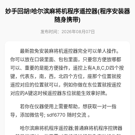
妙手回胡!哈尔滨麻将机程序遥控器(程序安装器
随身携带)
发布时间：2026年08月07日
最新款免安装麻将机遥控器完全可以单人操作。
你可以放在口袋里面、包包里面，只要您方便放哪都
可以、重要的是能方便操作，遥控上有A,B,C,D四个按
键，代表东，南，西，北四个方位，座那个位置就按
遥控对应的位置就可以，例如你做在东位置就按遥控
对应的A键这时候遥控器东位就能生效拿好牌。
若你在仪器使用上需要帮助，想获取一对一指
导，添加微信号; sdf6770 随时交流 。
哈尔滨麻将机程序遥控器;普通麻将机程序控牌器