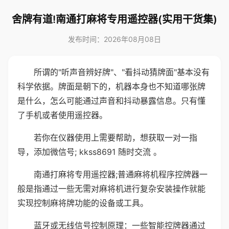
舍牌有道!南通打麻将专用遥控器(实用干货集)
发布时间：2026年08月08日
所谓的"听声音辨好牌"、"看抖动猜牌面"基本没有
科学依据。牌面是朝下的，机器本身也不知道哪张牌
是什么，怎么可能通过声音和抖动暴露信息。只有懂
了手机或者使用遥控器。
若你在仪器使用上需要帮助，想获取一对一指
导，添加微信号; kkss8691 随时交流 。
南通打麻将专用遥控器;普通麻将机程序控牌器一
般是指通过一些无需对麻将机进行复杂安装操作就能
实现控制麻将牌功能的设备或工具。
蓝牙或无线信号控制原理：一些智能控牌器通过